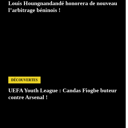
Louis Houngnandandé honorera de nouveau
l’arbitrage béninois !
DÉCOUVERTES
UEFA Youth League : Candas Fiogbe buteur
contre Arsenal !