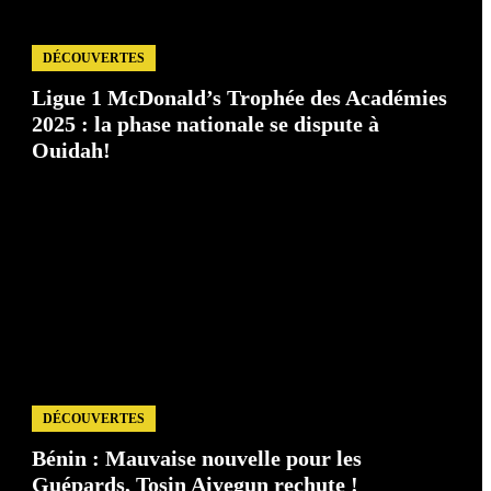
DÉCOUVERTES
Ligue 1 McDonald’s Trophée des Académies
2025 : la phase nationale se dispute à
Ouidah!
DÉCOUVERTES
Bénin : Mauvaise nouvelle pour les
Guépards, Tosin Aiyegun rechute !