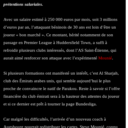
prétentions salariales.
Avec un salaire estimé à 250 000 euros par mois, soit 3 millions
d’euros par an, l’attaquant béninois de 30 ans est loin d’être un
joueur « bon marché ». Ce montant, hérité notamment de son
passage en Premier League à Huddersfield Town, a suffi à
refroidir plusieurs clubs intéressés, dont l’AS Saint-Étienne, qui
aurait aimé renforcer son attaque avec l’expérimenté
Mounié
.
Si plusieurs formations ont manifesté un intérêt, c’est Al Sharjah,
club des Émirats arabes unis, qui semble aujourd’hui le plus
proche de convaincre le natif de Parakou. Reste à savoir si l’offre
financière du club émirati sera à la hauteur des attentes du joueur
et si ce dernier est prêt à tourner la page Bundesliga.
Car malgré les difficultés, l’arrivée d’un nouveau coach à
Augsbourg pourrait redistribuer les cartes. Steve Mounié, connu