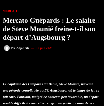
MERCATO
Mercato Guépards : Le salaire
de Steve Mounié freine-t-il son
départ d’Augsbourg ?
30 juin 2025
Par
Adjao Ali
FACEBOOK
TWITTER
WHATSAPP
Le capitaine des Guépards du Bénin, Steve Mounié, traverse
une période compliquée au FC Augsbourg, où le temps de jeu se
fait rare. Pourtant, malgré ce contexte peu favorable, un départ
semble difficile à concrétiser en grande partie à cause de ses