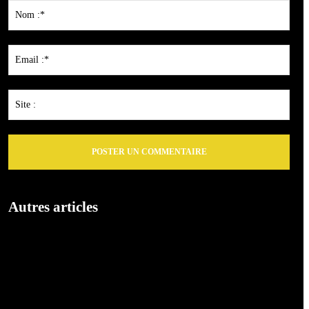
:
Nom
:*
Emai
:*
Site
:
Autres articles