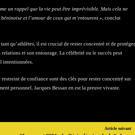
me un rappel que la vie peut être imprévisible. Mais cela ne
 béninoise et l’amour de ceux qui m’entourent »
, conclut
nt qu’athlètes, il est crucial de rester concentré et de protége
 relations et son entourage. La célébrité ou le succès peut
l intentionnées.
e restreint de confiance sont des clés pour rester concentré sur
sement personnel. Jacques Bessan en est la preuve vivante.
Article suivant