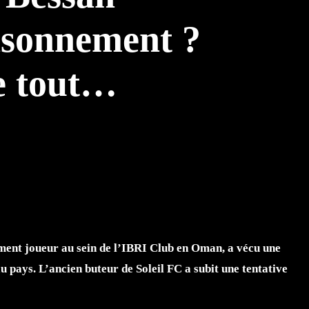
isonnement ?
e tout…
TTER
WHATSAPP
ement joueur au sein de l’IBRI Club en Oman, a vécu une
 pays. L’ancien buteur de Soleil FC a subit une tentative