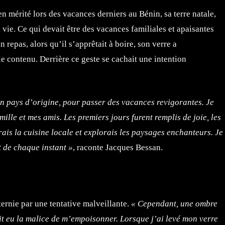
n mérité lors des vacances derniers au Bénin, sa terre natale,
 vie. Ce qui devait être des vacances familiales et apaisantes
 repas, alors qu’il s’apprêtait à boire, son verre a
 contenu. Derrière ce geste se cachait une intention
on pays d’origine, pour passer des vacances revigorantes. Je
ille et mes amis. Les premiers jours furent remplis de joie, les
ais la cuisine locale et explorais les paysages enchanteurs. Je
t de chaque instant »
, raconte Jacques Bessan.
rnie par une tentative malveillante.
« Cependant, une ombre
t eu la malice de m’empoisonner. Lorsque j’ai levé mon verre