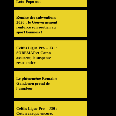
Loto-Popo out
Remise des subventions
2026 : le Gouvernement
renforce son soutien au
sport béninois !
Celtiis Ligue Pro – J31 :
SOBEMAP et Coton
assurent, le suspense
reste entier
Le phénomène Romaine
Gandonou prend de
l’ampleur
Celtiis Ligue Pro – J30 :
Coton craque encore,