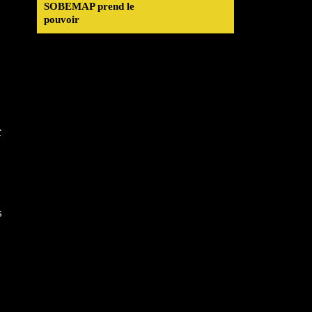
SOBEMAP prend le
pouvoir
t
s