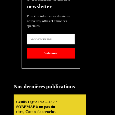
newsletter
Pour être informé des dernières
nouvelles, offres et annonces
spéciales.
S'abonner
Nos dernières publications
Celtiis Ligue Pro – J32 :
SOBEMAP à un pas du
titre, Coton s’accroche,