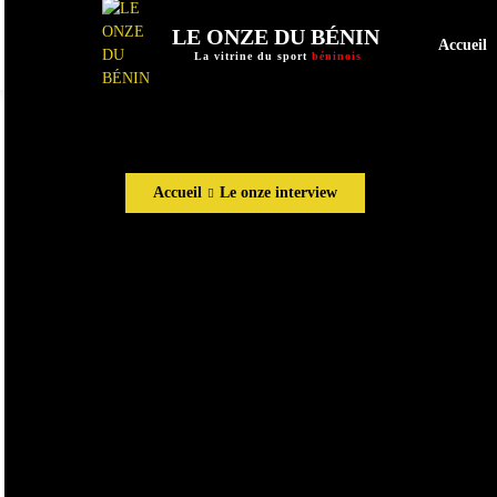
LE ONZE DU BÉNIN
Accueil
La vitrine du sport
béninois
Accueil
Le onze interview