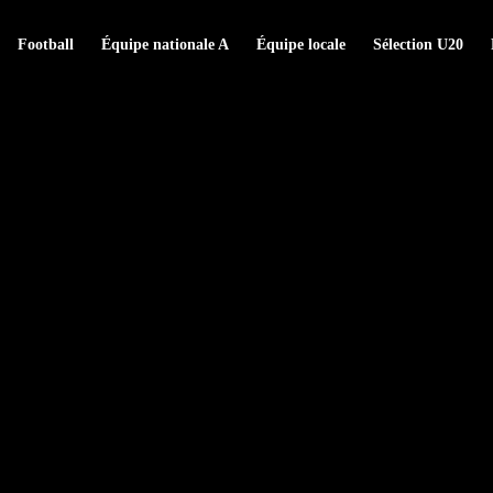
Football
Équipe nationale A
Équipe locale
Sélection U20