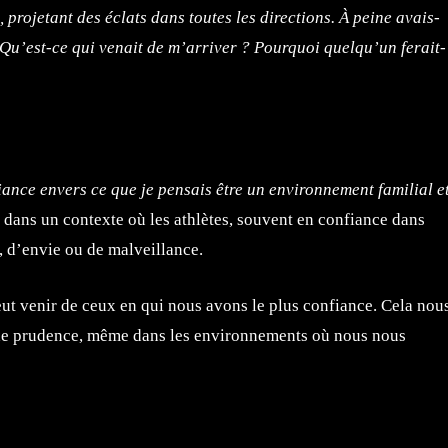
, projetant des éclats dans toutes les directions. À peine avais-
. Qu’est-ce qui venait de m’arriver ? Pourquoi quelqu’un ferait-
iance envers ce que je pensais être un environnement familial e
t dans un contexte où les athlètes, souvent en confiance dans
e, d’envie ou de malveillance.
eut venir de ceux en qui nous avons le plus confiance. Cela nou
e de prudence, même dans les environnements où nous nous