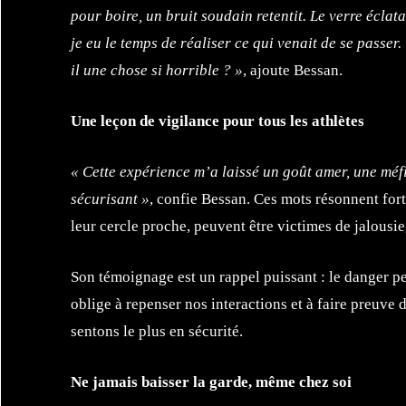
pour boire, un bruit soudain retentit. Le verre éclata
je eu le temps de réaliser ce qui venait de se passer
il une chose si horrible ? »
, ajoute Bessan.
Une leçon de vigilance pour tous les athlètes
« Cette expérience m’a laissé un goût amer, une méf
sécurisant »
, confie Bessan. Ces mots résonnent for
leur cercle proche, peuvent être victimes de jalousi
Son témoignage est un rappel puissant : le danger p
oblige à repenser nos interactions et à faire preuv
sentons le plus en sécurité.
Ne jamais baisser la garde, même chez soi