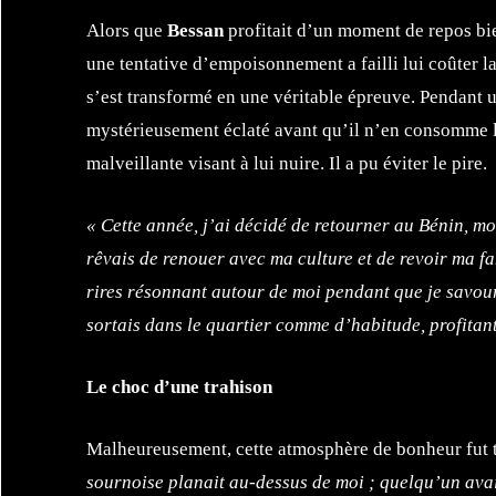
Alors que
Bessan
profitait d’un moment de repos bie
une tentative d’empoisonnement a failli lui coûter la
s’est transformé en une véritable épreuve. Pendant un
mystérieusement éclaté avant qu’il n’en consomme le
malveillante visant à lui nuire. Il a pu éviter le pire.
« Cette année, j’ai décidé de retourner au Bénin, m
rêvais de renouer avec ma culture et de revoir ma fam
rires résonnant autour de moi pendant que je savour
sortais dans le quartier comme d’habitude, profitan
Le choc d’une trahison
Malheureusement, cette atmosphère de bonheur fut te
sournoise planait au-dessus de moi ; quelqu’un avai