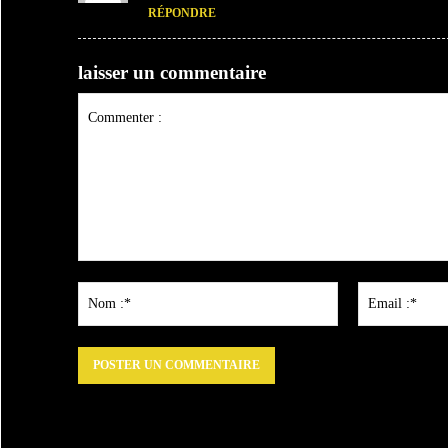
RÉPONDRE
laisser un commentaire
Commenter
:
Nom
:*