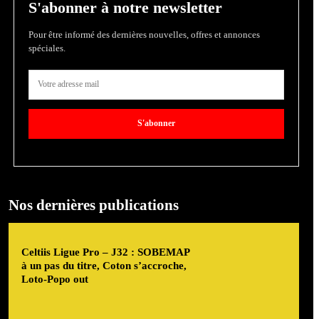
S'abonner à notre newsletter
Pour être informé des dernières nouvelles, offres et annonces
spéciales.
S'abonner
Nos dernières publications
Celtiis Ligue Pro – J32 : SOBEMAP
à un pas du titre, Coton s’accroche,
Loto-Popo out