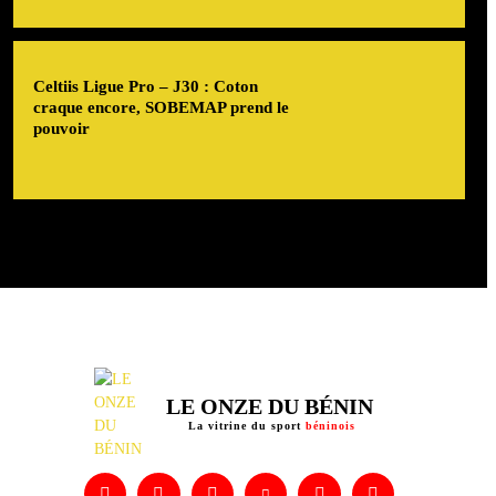
Celtiis Ligue Pro – J30 : Coton
craque encore, SOBEMAP prend le
pouvoir
LE ONZE DU BÉNIN
La vitrine du sport
béninois