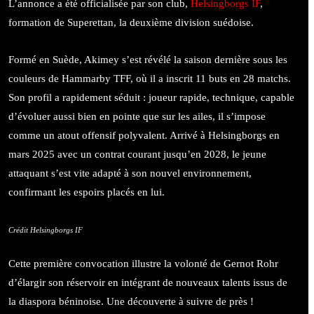
L’annonce a été officialisée par son club,
Helsingborgs IF
,
formation de Superettan, la deuxième division suédoise.
Formé en Suède, Akimey s’est révélé la saison dernière sous les
couleurs de Hammarby TFF, où il a inscrit 11 buts en 28 matchs.
Son profil a rapidement séduit : joueur rapide, technique, capable
d’évoluer aussi bien en pointe que sur les ailes, il s’impose
comme un atout offensif polyvalent. Arrivé à Helsingborgs en
mars 2025 avec un contrat courant jusqu’en 2028, le jeune
attaquant s’est vite adapté à son nouvel environnement,
confirmant les espoirs placés en lui.
Crédit Helsingborgs IF
Cette première convocation illustre la volonté de Gernot Rohr
d’élargir son réservoir en intégrant de nouveaux talents issus de
la diaspora béninoise. Une découverte à suivre de près !