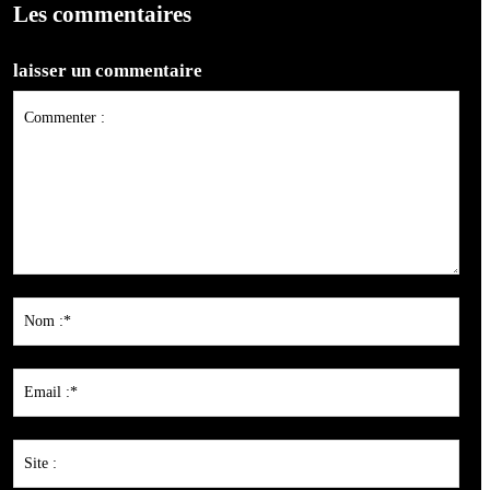
Les commentaires
laisser un commentaire
Commenter
:
Nom
:*
Emai
:*
Site
: