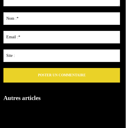
Commenter
:
Nom
:*
Emai
:*
Site
:
Autres articles