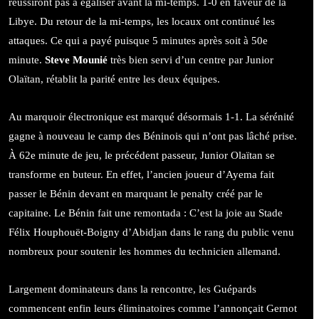
réussiront pas à égaliser avant la mi-temps. 1-0 en faveur de la
Libye. Du retour de la mi-temps, les locaux ont continué les
attaques. Ce qui a payé puisque 5 minutes après soit à 50e
minute.
Steve Mounié
très bien servi d’un centre par Junior
Olaïtan, rétablit la parité entre les deux équipes.
Au marquoir électronique est marqué désormais 1-1. La sérénité
gagne à nouveau le camp des Béninois qui n’ont pas lâché prise.
À 62e minute de jeu, le précédent passeur, Junior Olaïtan se
transforme en buteur. En effet, l’ancien joueur d’Ayema fait
passer le Bénin devant en marquant le penalty créé par le
capitaine. Le Bénin fait une remontada : C’est la joie au Stade
Félix Houphouët-Boigny d’Abidjan dans le rang du public venu
nombreux pour soutenir les hommes du technicien allemand.
Largement dominateurs dans la rencontre, les Guépards
commencent enfin leurs éliminatoires comme l’annonçait Gernot