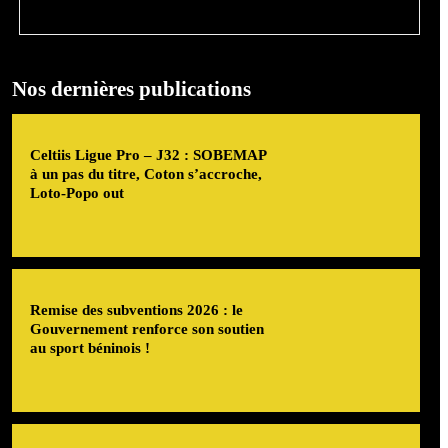
Nos dernières publications
Celtiis Ligue Pro – J32 : SOBEMAP
à un pas du titre, Coton s’accroche,
Loto-Popo out
Remise des subventions 2026 : le
Gouvernement renforce son soutien
au sport béninois !