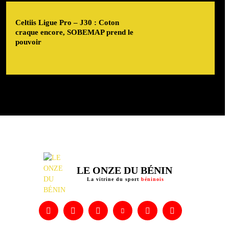
Celtiis Ligue Pro – J30 : Coton
craque encore, SOBEMAP prend le
pouvoir
LE ONZE DU BÉNIN
La vitrine du sport
béninois