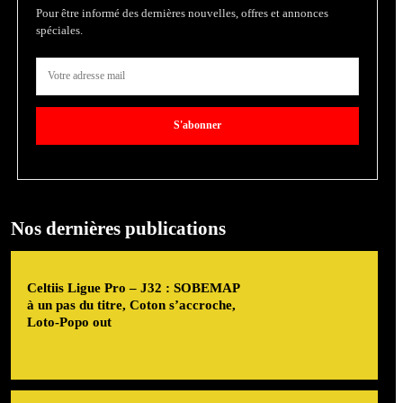
Pour être informé des dernières nouvelles, offres et annonces
spéciales.
S'abonner
Nos dernières publications
Celtiis Ligue Pro – J32 : SOBEMAP
à un pas du titre, Coton s’accroche,
Loto-Popo out