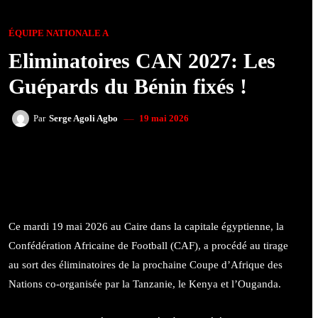
ÉQUIPE NATIONALE A
Eliminatoires CAN 2027: Les
Guépards du Bénin fixés !
19 mai 2026
Par
Serge Agoli Agbo
FACEBOOK
TWITTER
WHATSAPP
Ce mardi 19 mai 2026 au Caire dans la capitale égyptienne, la
Confédération Africaine de Football (CAF), a procédé au tirage
au sort des éliminatoires de la prochaine Coupe d’Afrique des
Nations co-organisée par la Tanzanie, le Kenya et l’Ouganda.