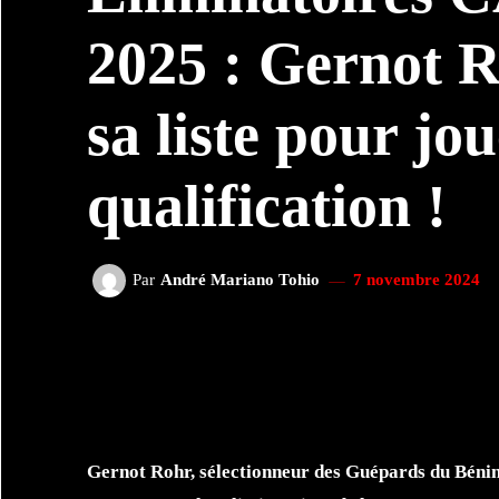
2025 : Gernot R
sa liste pour jou
qualification !
Par
André Mariano Tohio
7 novembre 2024
FACEBOOK
TWI
PARTAGER
Gernot Rohr, sélectionneur des Guépards du Bénin,