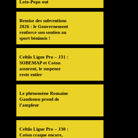
Loto-Popo out
Remise des subventions
2026 : le Gouvernement
renforce son soutien au
sport béninois !
Celtiis Ligue Pro – J31 :
SOBEMAP et Coton
assurent, le suspense
reste entier
Le phénomène Romaine
Gandonou prend de
l’ampleur
Celtiis Ligue Pro – J30 :
Coton craque encore,