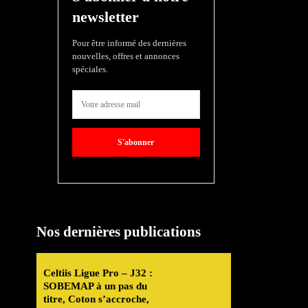
newsletter
Pour être informé des dernières
nouvelles, offres et annonces
spéciales.
S'abonner
Nos dernières publications
Celtiis Ligue Pro – J32 :
SOBEMAP à un pas du
titre, Coton s’accroche,