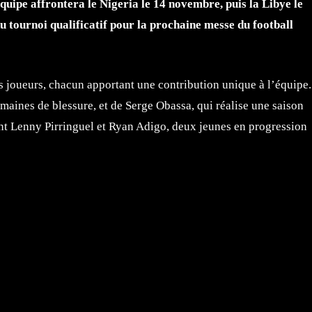
quipe affrontera le Nigeria le 14 novembre, puis la Libye le
u tournoi qualificatif pour la prochaine messe du football
rs joueurs, chacun apportant une contribution unique à l’équipe.
emaines de blessure, et de Serge Obassa, qui réalise une saison
nt Lenny Pirringuel et Ryan Adigo, deux jeunes en progression