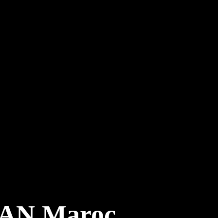
 CAN Maroc