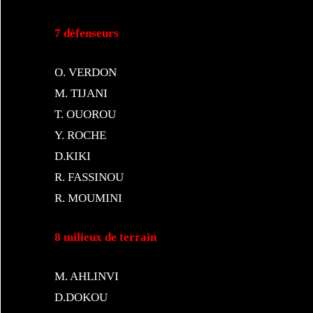
7 défenseurs
O. VERDON
M. TIJANI
T. OUOROU
Y. ROCHE
D.KIKI
R. FASSINOU
R. MOUMINI
8 milieux de terrain
M. AHLINVI
D.DOKOU