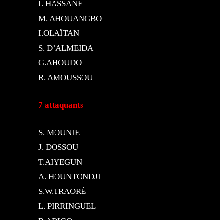
I. HASSANE
M. AHOUANGBO
I.OLAÏTAN
S. D’ALMEIDA
G.AHOUDO
R. AMOUSSOU
7 attaquants
S. MOUNIE
J. DOSSOU
T.AIYEGUN
A. HOUNTONDJI
S.W.TRAORÉ
L. PIRRINGUEL