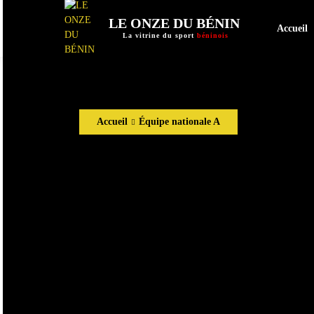
LE ONZE DU BÉNIN
Accueil
La vitrine du sport
béninois
Accueil
Équipe nationale A