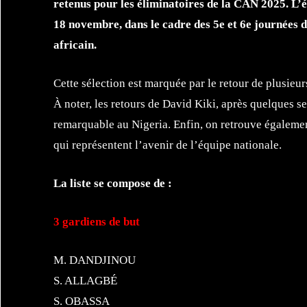
retenus pour les éliminatoires de la CAN 2025. L’é
18 novembre, dans le cadre des 5e et 6e journées d
africain.
Cette sélection est marquée par le retour de plusieu
À noter, les retours de David Kiki, après quelques s
remarquable au Nigeria. Enfin, on retrouve égaleme
qui représentent l’avenir de l’équipe nationale.
La liste se compose de :
3 gardiens de but
M. DANDJINOU
S. ALLAGBÉ
S. OBASSA