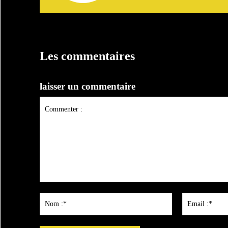
Les commentaires
laisser un commentaire
Commenter
:
Nom
:*