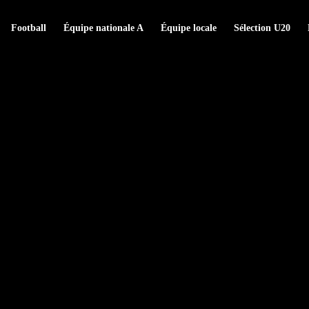
Football
Équipe nationale A
Équipe locale
Sélection U20