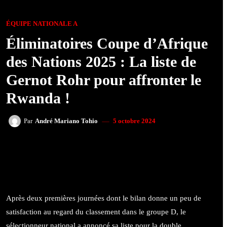
ÉQUIPE NATIONALE A
Éliminatoires Coupe d’Afrique
des Nations 2025 : La liste de
Gernot Rohr pour affronter le
Rwanda !
5 octobre 2024
Par
André Mariano Tohio
FACEBOOK
TWITTER
WHATSAPP
Après deux premières journées dont le bilan donne un peu de
satisfaction au regard du classement dans le groupe D, le
sélectionneur national a annoncé sa liste pour la double