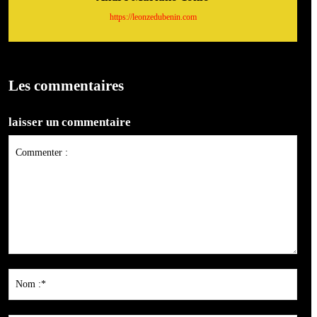
https://leonzedubenin.com
Les commentaires
laisser un commentaire
Commenter
:
Nom
:*