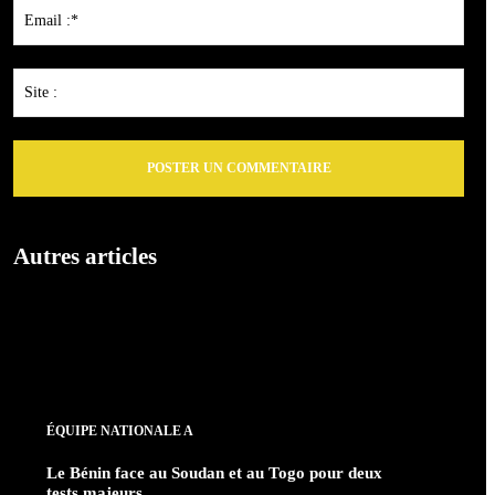
Emai
:*
Site
:
Autres articles
ÉQUIPE NATIONALE A
Le Bénin face au Soudan et au Togo pour deux
tests majeurs