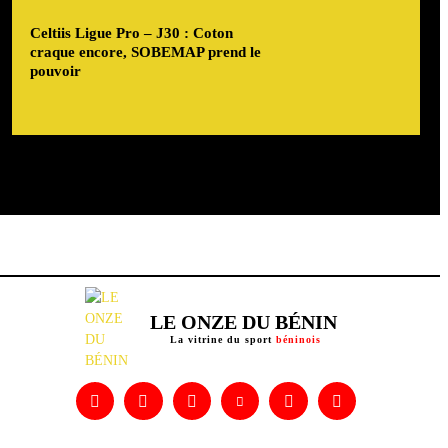
Celtiis Ligue Pro – J30 : Coton
craque encore, SOBEMAP prend le
pouvoir
LE ONZE DU BÉNIN
La vitrine du sport
béninois