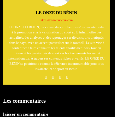
LE ONZE DU BÉNIN
https://leonzedubenin.com
LE ONZE DU BÉNIN, La vitrine du sport béninois" est un site dédié
à la promotion et à la valorisation du sport au Bénin. Il offre des
actualités, des analyses et des reportages sur divers sports pratiqués
dans le pays, avec un accent particulier sur le football. Le site vise à
soutenir et à faire connaître les talents sportifs béninois, tout en
informant les passionnés de sport sur les événements locaux et
internationaux. À travers ses contenus riches et variés, LE ONZE DU
BÉNIN se positionne comme la référence incontournable pour tous
les amateurs de sport au Bénin.
Les commentaires
laisser un commentaire