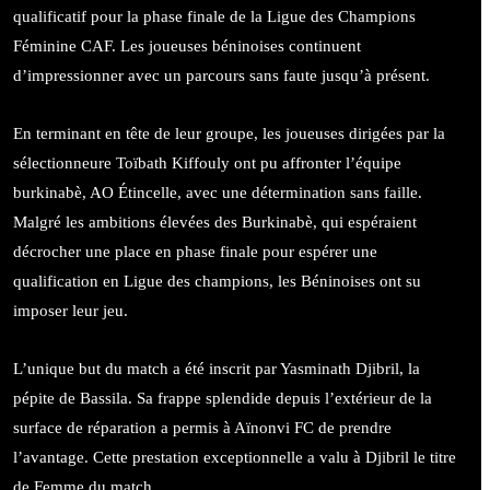
qualificatif pour la phase finale de la Ligue des Champions
Féminine CAF. Les joueuses béninoises continuent
d’impressionner avec un parcours sans faute jusqu’à présent.
En terminant en tête de leur groupe, les joueuses dirigées par la
sélectionneure Toïbath Kiffouly ont pu affronter l’équipe
burkinabè, AO Étincelle, avec une détermination sans faille.
Malgré les ambitions élevées des Burkinabè, qui espéraient
décrocher une place en phase finale pour espérer une
qualification en Ligue des champions, les Béninoises ont su
imposer leur jeu.
L’unique but du match a été inscrit par Yasminath Djibril, la
pépite de Bassila. Sa frappe splendide depuis l’extérieur de la
surface de réparation a permis à Aïnonvi FC de prendre
l’avantage. Cette prestation exceptionnelle a valu à Djibril le titre
de Femme du match.