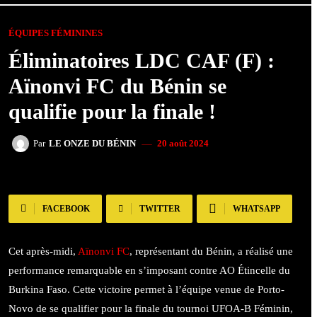
ÉQUIPES FÉMININES
Éliminatoires LDC CAF (F) :
Aïnonvi FC du Bénin se
qualifie pour la finale !
20 août 2024
Par
LE ONZE DU BÉNIN
FACEBOOK
TWITTER
WHATSAPP
Cet après-midi,
Aïnonvi FC
, représentant du Bénin, a réalisé une
performance remarquable en s’imposant contre AO Étincelle du
Burkina Faso. Cette victoire permet à l’équipe venue de Porto-
Novo de se qualifier pour la finale du tournoi UFOA-B Féminin,