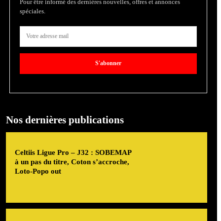
Pour être informé des dernières nouvelles, offres et annonces
spéciales.
S'abonner
Nos dernières publications
Celtiis Ligue Pro – J32 : SOBEMAP
à un pas du titre, Coton s’accroche,
Loto-Popo out