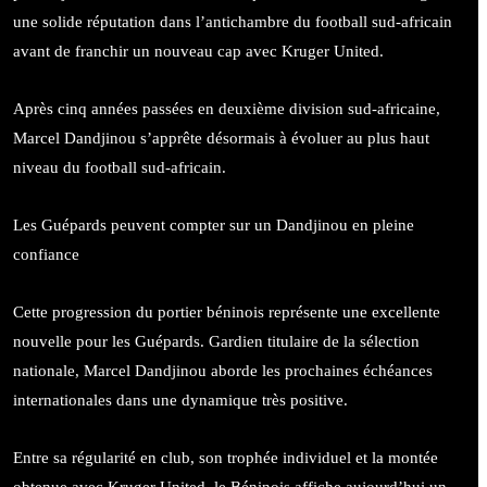
une solide réputation dans l’antichambre du football sud-africain
avant de franchir un nouveau cap avec Kruger United.
Après cinq années passées en deuxième division sud-africaine,
Marcel Dandjinou s’apprête désormais à évoluer au plus haut
niveau du football sud-africain.
Les Guépards peuvent compter sur un Dandjinou en pleine
confiance
Cette progression du portier béninois représente une excellente
nouvelle pour les Guépards. Gardien titulaire de la sélection
nationale, Marcel Dandjinou aborde les prochaines échéances
internationales dans une dynamique très positive.
Entre sa régularité en club, son trophée individuel et la montée
obtenue avec Kruger United, le Béninois affiche aujourd’hui un