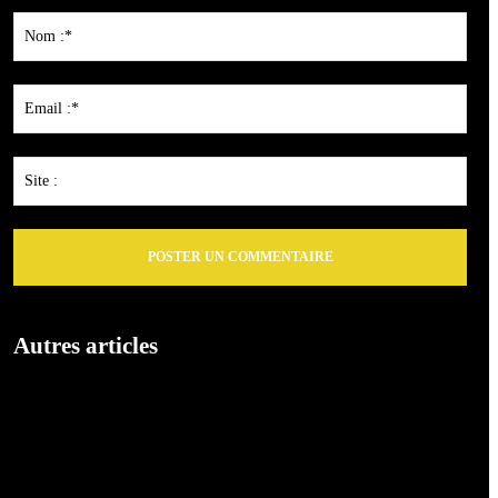
:
Nom
:*
Emai
:*
Site
:
Autres articles