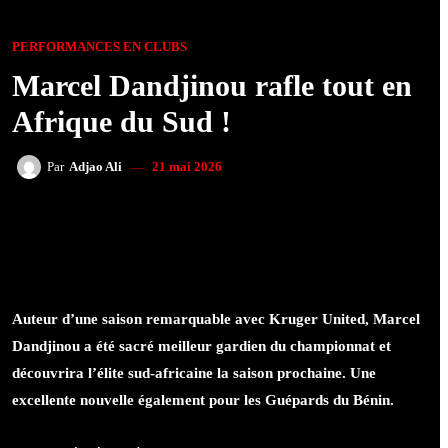
PERFORMANCES EN CLUBS
Marcel Dandjinou rafle tout en
Afrique du Sud !
21 mai 2026
Par
Adjao Ali
FACEBOOK
TWITTER
WHATSAPP
Auteur d’une saison remarquable avec Kruger United, Marcel
Dandjinou a été sacré meilleur gardien du championnat et
découvrira l’élite sud-africaine la saison prochaine. Une
excellente nouvelle également pour les Guépards du Bénin.