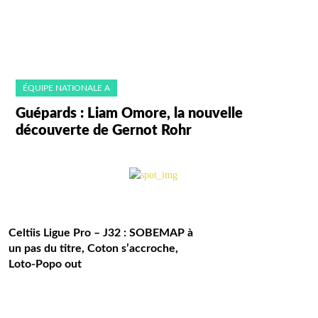
ÉQUIPE NATIONALE A
Guépards : Liam Omore, la nouvelle
découverte de Gernot Rohr
Celtiis Ligue Pro – J32 : SOBEMAP à
un pas du titre, Coton s’accroche,
Loto-Popo out