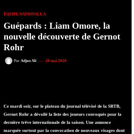
ÉQUIPE NATIONALE A
Guépards : Liam Omore, la
nouvelle découverte de Gernot
Rohr
20 mai 2026
Par
Adjao Ali
FACEBOOK
TWITTER
WHATSAPP
Ce mardi soir, sur le plateau du journal télévisé de la SRTB,
Gernot Rohr a dévoilé la liste des joueurs convoqués pour la
dernière trêve internationale de la saison. Une annonce
marquée surtout par la convocation de nouveaux visages dont