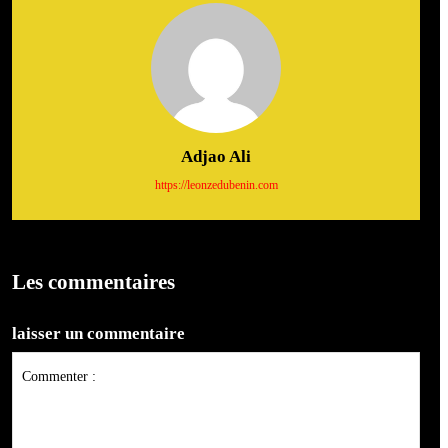
Adjao Ali
https://leonzedubenin.com
Les commentaires
laisser un commentaire