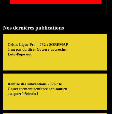
Nos dernières publications
Celtiis Ligue Pro – J32 : SOBEMAP
à un pas du titre, Coton s’accroche,
Loto-Popo out
Remise des subventions 2026 : le
Gouvernement renforce son soutien
au sport béninois !