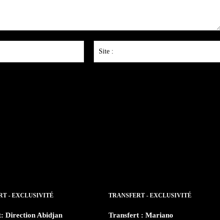
Email
:*
T - EXCLUSIVITÉ
TRANSFERT - EXCLUSIVITÉ
t: Direction Abidjan
Transfert : Mariano