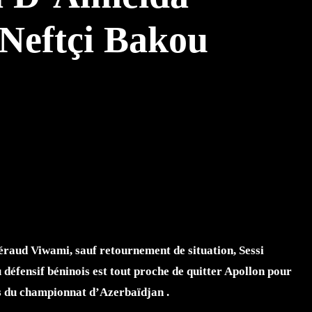
 Neftçi Bakou
TTER
WHATSAPP
Géraud Viwami, sauf retournement de situation, Sessi
 défensif béninois est tout proche de quitter Apollon pour
es du championnat d’Azerbaïdjan .