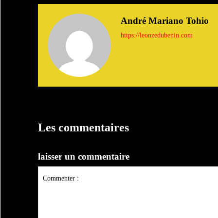
André Mariano Tohio
https://leonzedubenin.com
Les commentaires
laisser un commentaire