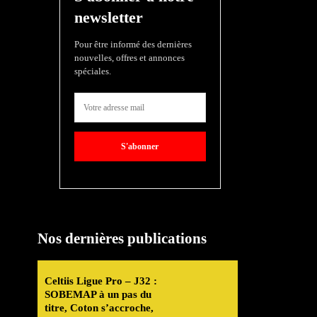
newsletter
Pour être informé des dernières
nouvelles, offres et annonces
spéciales.
S'abonner
Nos dernières publications
Celtiis Ligue Pro – J32 :
SOBEMAP à un pas du
titre, Coton s’accroche,