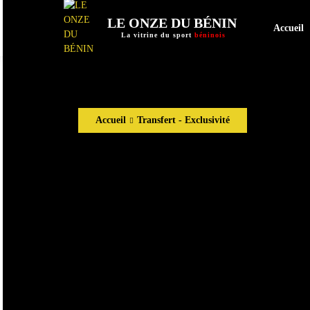
LE ONZE DU BÉNIN
Accueil
La vitrine du sport
béninois
Accueil
Transfert - Exclusivité