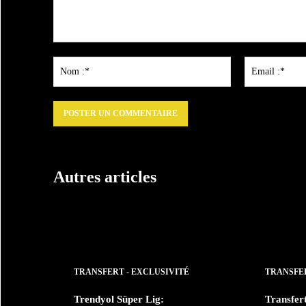
Commenter
:
Nom
:*
Autres articles
TRANSFERT - EXCLUSIVITÉ
TRANSFER
Trendyol Süper Lig:
Transfer