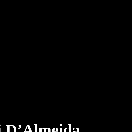
si D’Almeida