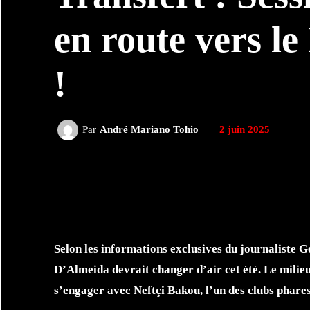
en route vers le
!
Par
André Mariano Tohio
2 juin 2025
FACEBOOK
TWI
PARTAGER
Selon les informations exclusives du journaliste 
D’Almeida devrait changer d’air cet été. Le milieu
s’engager avec Neftçi Bakou, l’un des clubs phar