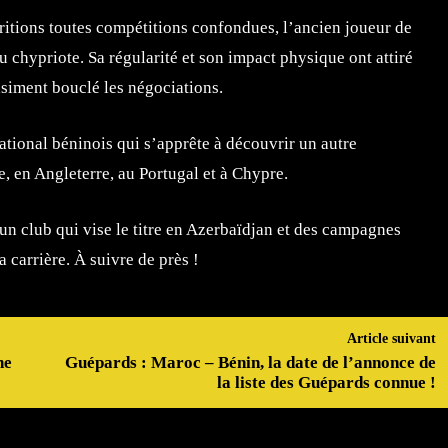
itions toutes compétitions confondues, l’ancien joueur de
u chypriote. Sa régularité et son impact physique ont attiré
asiment bouclé les négociations.
tional béninois qui s’apprête à découvrir un autre
 en Angleterre, au Portugal et à Chypre.
un club qui vise le titre en Azerbaïdjan et des campagnes
carrière. À suivre de près !
Article suivant
ne
Guépards : Maroc – Bénin, la date de l’annonce de
la liste des Guépards connue !