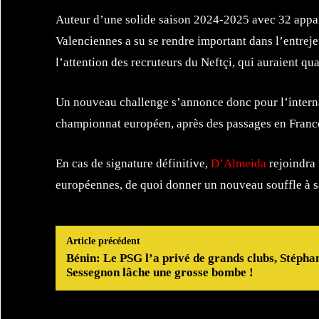
Auteur d’une solide saison 2024-2025 avec 32 appar
Valenciennes a su se rendre important dans l’entreje
l’attention des recruteurs du Neftçi, qui auraient qu
Un nouveau challenge s’annonce donc pour l’interna
championnat européen, après des passages en France,
En cas de signature définitive,
D’Almeida
rejoindra 
européennes, de quoi donner un nouveau souffle à sa 
Article précédent
Bénin: Le PSG l’a privé de grands clubs, Stépha
Sessegnon lâche une grosse bombe !