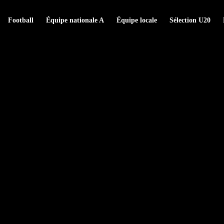
Football
Équipe nationale A
Équipe locale
Sélection U20