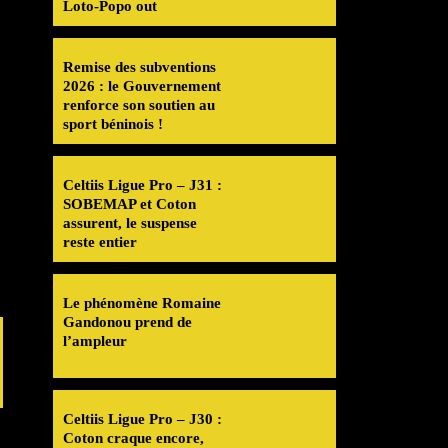
Loto-Popo out
Remise des subventions
2026 : le Gouvernement
renforce son soutien au
sport béninois !
Celtiis Ligue Pro – J31 :
SOBEMAP et Coton
assurent, le suspense
reste entier
Le phénomène Romaine
Gandonou prend de
l’ampleur
Celtiis Ligue Pro – J30 :
Coton craque encore,