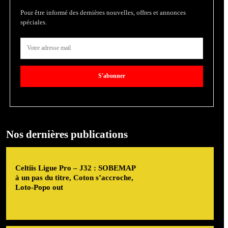
Pour être informé des dernières nouvelles, offres et annonces
spéciales.
S'abonner
Nos dernières publications
Celtiis Ligue Pro – J32 : SOBEMAP
à un pas du titre, Coton s’accroche,
Loto-Popo out