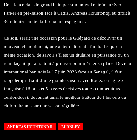
Déjà lancé dans le grand bain par son nouvel entraîneur Scott
Parker en pré-saison face à Cadiz, Andreas Hountondji eu droit à
30 minutes contre la formation espagnole.
Ce soir, serait une occasion pour le Guépard de découvrir un
nouveau championnat, une autre culture du football et par la
même occasion, de savoir s’il est un titulaire en puissance ou un
remplaçant qui aura tout à prouver pour mériter sa place. Devenu
international béninois le 17 juin 2023 face au Sénégal, il faut
rappeler qu’il sort d’une grande saison avec Rodez en ligue 2
française ( 16 buts et 5 passes décisives toutes compétitions
confondues), devenant ainsi le meilleur butteur de l’histoire du
club ruthénois sur une saison régulière.
ANDREAS HOUNTONDJI
BURNLEY