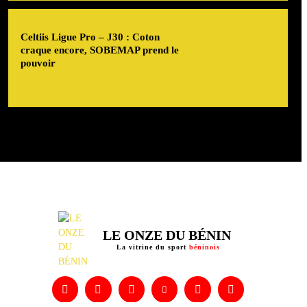
Celtiis Ligue Pro – J30 : Coton
craque encore, SOBEMAP prend le
pouvoir
LE ONZE DU BÉNIN
La vitrine du sport
béninois