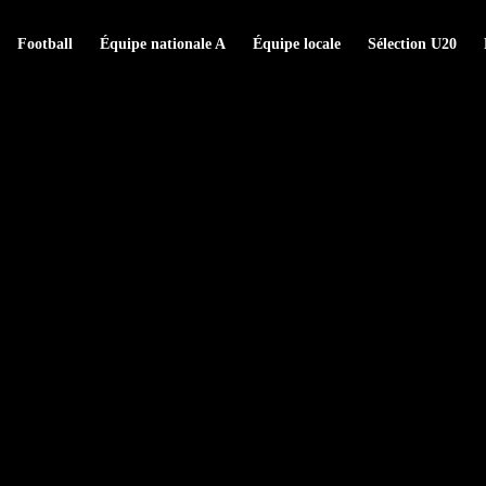
Football
Équipe nationale A
Équipe locale
Sélection U20