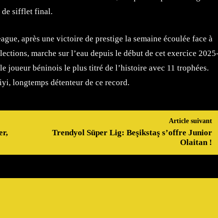
de sifflet final.
ague, après une victoire de prestige la semaine écoulée face à
élections, marche sur l’eau depuis le début de cet exercice 2025
le joueur béninois le plus titré de l’histoire avec 11 trophées.
iyi, longtemps détenteur de ce record.
Article suivant
er,
Trendyol Süper Lig: Beşikstaş s’offre Junior
Olaitan !