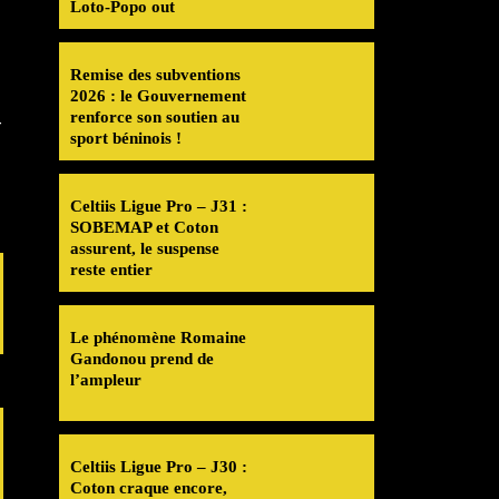
Loto-Popo out
Remise des subventions
2026 : le Gouvernement
renforce son soutien au
-
sport béninois !
Celtiis Ligue Pro – J31 :
SOBEMAP et Coton
assurent, le suspense
reste entier
Le phénomène Romaine
Gandonou prend de
l’ampleur
Celtiis Ligue Pro – J30 :
Coton craque encore,