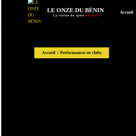
LE ONZE DU BÉNIN
Accueil
La vitrine du sport
béninois
Accueil
Performances en clubs