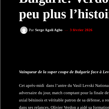
peu plus l’histoi
Par
Serge Agoli Agbo
3 février 2026
FACEBOOK
TWI
PARTAGER
Vainqueur de la super coupe de Bulgarie face à Levs
Cet après-midi
dans l’antre du Vasil Levski Nationa
adversaire du jour, match comptant pour la finale de
axial béninois et véritable patron de sa défense, a r
dans ses relances, Olivier Verdon a aidé sa formation 