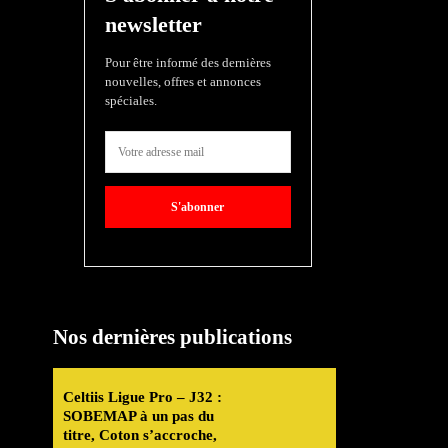
newsletter
Pour être informé des dernières
nouvelles, offres et annonces
spéciales.
S'abonner
Nos dernières publications
Celtiis Ligue Pro – J32 :
SOBEMAP à un pas du
titre, Coton s’accroche,
é