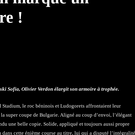
re !
TTER
WHATSAPP
ki Sofia, Olivier Verdon élargit son armoire à trophée.
l Stadium, le roc béninois et Ludogorets affrontaient leur
 la super coupe de Bulgarie. Aligné au coup d’envoi, l’élégant
endu une belle copie. Solide, appliqué et toujours aussi propre
dans cette énième course au titre, lui qui a disputé l’intégralit