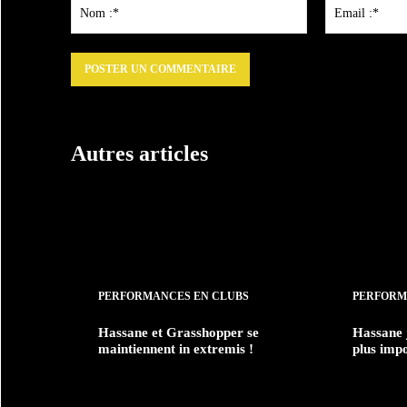
:
Nom
:*
Autres articles
PERFORMANCES EN CLUBS
PERFORM
Hassane et Grasshopper se
Hassane 
maintiennent in extremis !
plus impo