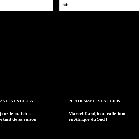
Email
:*
ANCES EN CLUBS
PERFORMANCES EN CLUBS
joue le match le
Marcel Dandjinou rafle tout
rtant de sa saison
en Afrique du Sud !