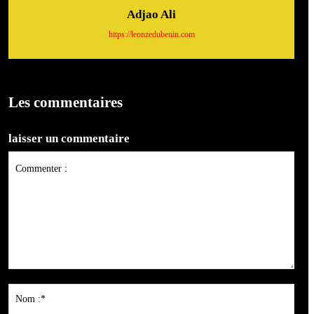
Adjao Ali
https://leonzedubenin.com
Les commentaires
laisser un commentaire
Commenter
:
Nom
:*