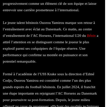
progressivement comme un élément clé de son équipe et laisse
entrevoir une carrière prometteuse à l’international.
Le jeune talent béninois Ouorou Yamirou marque son retour à
l’entraînement avec éclat au Danemark. Ce matin, au centre
d’entraînement de l’AC Horsens, l’international U20 du
Bénin
a
attiré l’attention en se distinguant comme le joueur le plus
explosif parmi ses coéquipiers de l’équipe réserve. Une
performance qui confirme sa montée en puissance et son
potentiel remarquable.
Formé à l’académie de l’USS Krake sous la direction d’Edmé
Codjo, Ouorou Yamirou est considéré comme l’un des plus
grands espoirs du football béninois. En juillet 2024, il franchit
une étape importante en rejoignant l’AC Horsens au Danemark
pour poursuivre sa post-formation. Depuis, le jeune milieu
offensif ne cesse de progresser, affichant des qualités techniques