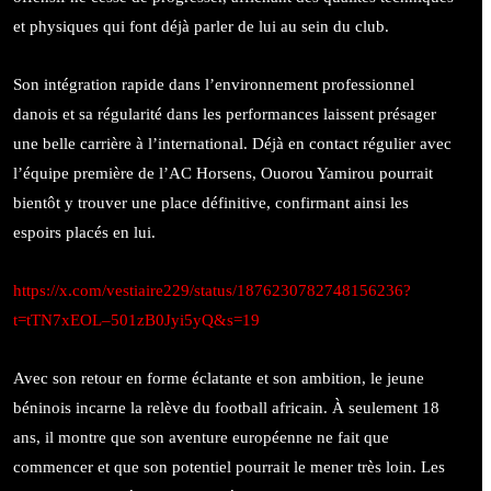
et physiques qui font déjà parler de lui au sein du club.
Son intégration rapide dans l’environnement professionnel
danois et sa régularité dans les performances laissent présager
une belle carrière à l’international. Déjà en contact régulier avec
l’équipe première de l’AC Horsens, Ouorou Yamirou pourrait
bientôt y trouver une place définitive, confirmant ainsi les
espoirs placés en lui.
https://x.com/vestiaire229/status/1876230782748156236?
t=tTN7xEOL–501zB0Jyi5yQ&s=19
Avec son retour en forme éclatante et son ambition, le jeune
béninois incarne la relève du football africain. À seulement 18
ans, il montre que son aventure européenne ne fait que
commencer et que son potentiel pourrait le mener très loin. Les