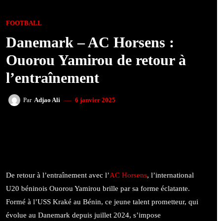
FOOTBALL
Danemark – AC Horsens :
Ouorou Yamirou de retour à
l’entraînement
6 janvier 2025
Par
Adjao Ali
FACEBOOK
TWITTER
WHATSAPP
De retour à l’entraînement avec l’
AC Horsens
, l’international
U20 béninois Ouorou Yamirou brille par sa forme éclatante.
Formé à l’USS Kraké au Bénin, ce jeune talent prometteur, qui
évolue au Danemark depuis juillet 2024, s’impose