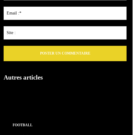
Emai
:*
Site
:
Autres articles
FOOTBALL