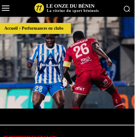
LE ONZE DU BÉNIN
La vitrine du sport béninois
Accueil
Performances en clubs