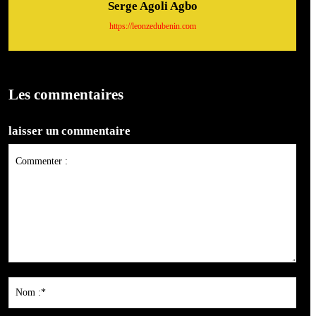
Serge Agoli Agbo
https://leonzedubenin.com
Les commentaires
laisser un commentaire
Commenter
:
Nom
:*