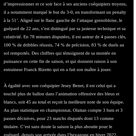
d’impressionner et ce soir face à ses anciens coéquipiers troyens,
il a notamment marqué le but du 3-0, en transformant un penalty
à la 51’. Aligné sur le flanc gauche de l’attaque grenobloise, le
guépard de 22 ans, s’est distingué par sa justesse technique et sa
créativité. En 78 minutes disputées, il est auteur de 4 passes clés,
100 % de dribbles réussis, 74 % de précision, 83 % de duels au
sol remportés. Des chiffres qui témoignent de sa montée en
puissance en cette fin de saison, et qui donnent raison à son
entraineur Franck Rizetto qui en a fait son maître à jouer.
À égalité avec son coéquipier Jesey Benet, il est celui qui a
touché plus de ballon dans l’animation offensive des bleus et
blancs, soit 45 au total et reçoit la meilleure note de son équipe.
Au plan statistique en championnat, Olaitan compte 3 buts et 3
passes décisives, pour 23 matchs disputés dont 13 comme
titulaire. C’est sans doute la saison la plus aboutie pour le
guépard, depuis son arrivée dans l’hexagone en hiver 2022.