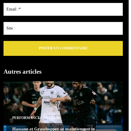
Emai
:*
Site
:
Autres articles
PERFORMANCES EN CLUBS
Hassane et Grasshopper se maintiennent in