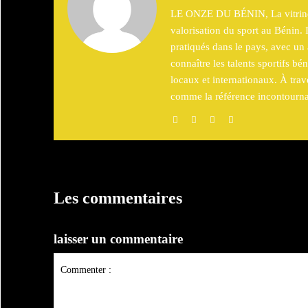
LE ONZE DU BÉNIN, La vitrine du
valorisation du sport au Bénin. I
pratiqués dans le pays, avec un ac
connaître les talents sportifs b
locaux et internationaux. À tr
comme la référence incontournab
Les commentaires
laisser un commentaire