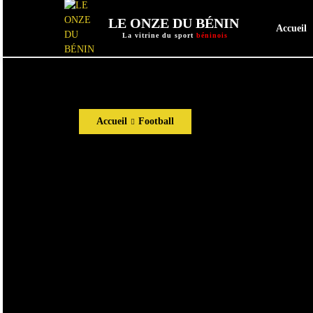
LE ONZE DU BÉNIN
Accueil
La vitrine du sport
béninois
Accueil
Football