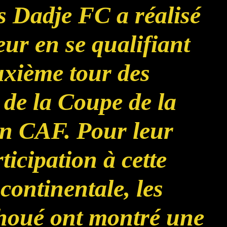
s Dadje FC a réalisé
eur en se qualifiant
uxième tour des
 de la Coupe de la
n CAF. Pour leur
ticipation à cette
continentale, les
oué ont montré une