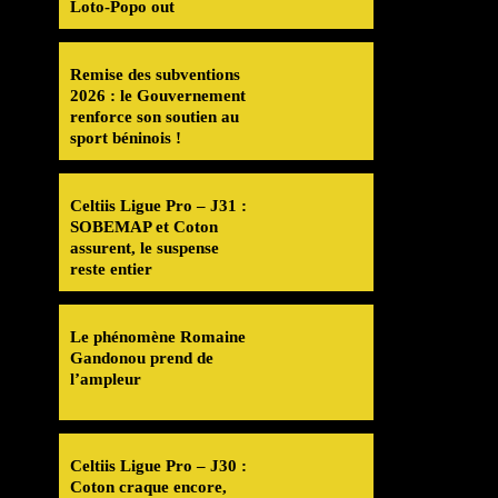
Loto-Popo out
Remise des subventions
2026 : le Gouvernement
renforce son soutien au
sport béninois !
Celtiis Ligue Pro – J31 :
SOBEMAP et Coton
assurent, le suspense
reste entier
Le phénomène Romaine
Gandonou prend de
l’ampleur
Celtiis Ligue Pro – J30 :
Coton craque encore,