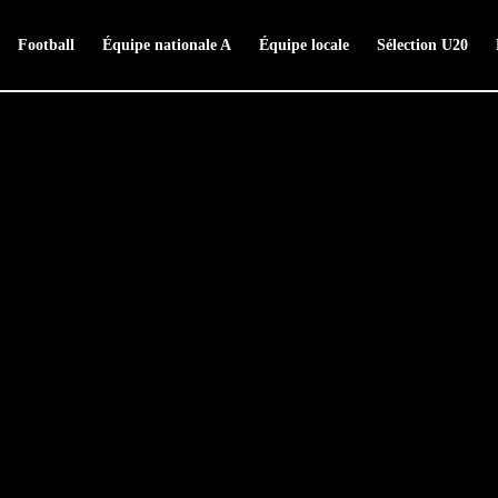
Football
Équipe nationale A
Équipe locale
Sélection U20