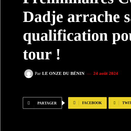
Dadje arrache s
qualification po
tour !
Par
LE ONZE DU BÉNIN
24 août 2024
FACEBOOK
TWI
PARTAGER