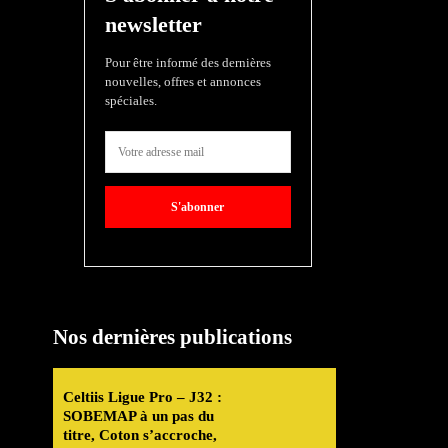
newsletter
Pour être informé des dernières
nouvelles, offres et annonces
spéciales.
S'abonner
Nos dernières publications
Celtiis Ligue Pro – J32 :
SOBEMAP à un pas du
titre, Coton s’accroche,