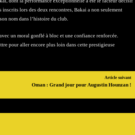
ai, dont la performance exceptionnelle a été le facteur décisif
ts inscrits lors des deux rencontres, Bakai a non seulement
 son nom dans l’histoire du club.
 avec un moral gonflé à bloc et une confiance renforcée.
ttre pour aller encore plus loin dans cette prestigieuse
Article suivant
Oman : Grand jour pour Augustin Hounzan !