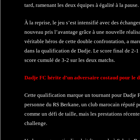
tard, ramenant les deux équipes à égalité à la pause.
À la reprise, le jeu s’est intensifié avec des échan
nouveau pris l’avantage grâce à une nouvelle réalisa
véritable héros de cette double confrontation, a marq
dans la qualification de Dadje. Le score final de 2-
score cumulé de 3-2 sur les deux matchs.
Dadje FC hérite d’un adversaire costaud pour le 
Cette qualification marque un tournant pour Dadje FC
personne du RS Berkane, un club marocain réputé po
comme un défi de taille, mais les prestations récent
challenge.