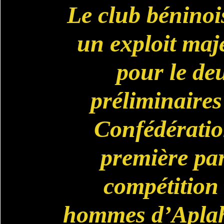
Le club béninoi
un exploit maj
pour le de
préliminaires
Confédératio
première par
compétition 
hommes d’Aplah