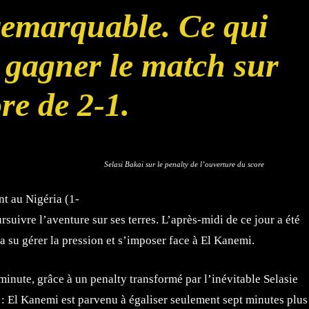
remarquable. Ce qui
e gagner le match sur
ore de 2-1.
Selasi Bakai sur le penalty de l’ouverture du score
t au Nigéria (1-
rsuivre l’aventure sur ses terres. L’après-midi de ce jour a été
 su gérer la pression et s’imposer face à El Kanemi.
minute, grâce à un penalty transformé par l’inévitable Selasie
 : El Kanemi est parvenu à égaliser seulement sept minutes plus