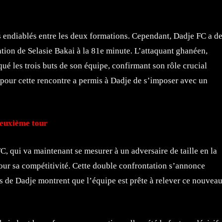
ges endiablés entre les deux formations. Cependant, Dadje FC a d
tion de Selasie Bakai à la 81e minute. L’attaquant ghanéen,
ué les trois buts de son équipe, confirmant son rôle crucial
1 pour cette rencontre a permis à Dadje de s’imposer avec un
deuxième tour
, qui va maintenant se mesurer à un adversaire de taille en la
ur sa compétitivité. Cette double confrontation s’annonce
es de Dadje montrent que l’équipe est prête à relever ce nouvea