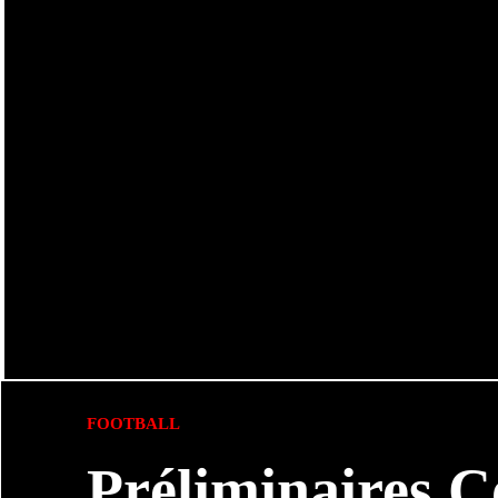
FOOTBALL
Préliminaires 