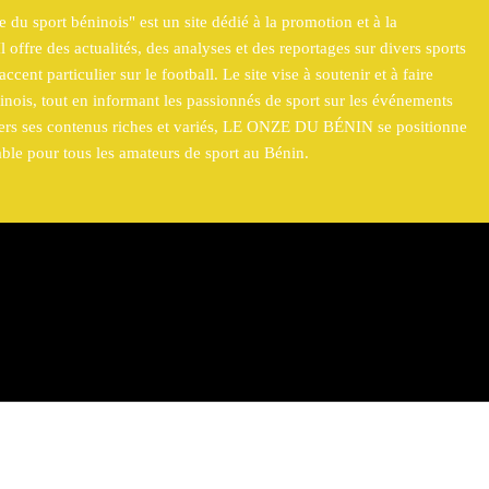
 sport béninois" est un site dédié à la promotion et à la
l offre des actualités, des analyses et des reportages sur divers sports
cent particulier sur le football. Le site vise à soutenir et à faire
éninois, tout en informant les passionnés de sport sur les événements
avers ses contenus riches et variés, LE ONZE DU BÉNIN se positionne
le pour tous les amateurs de sport au Bénin.