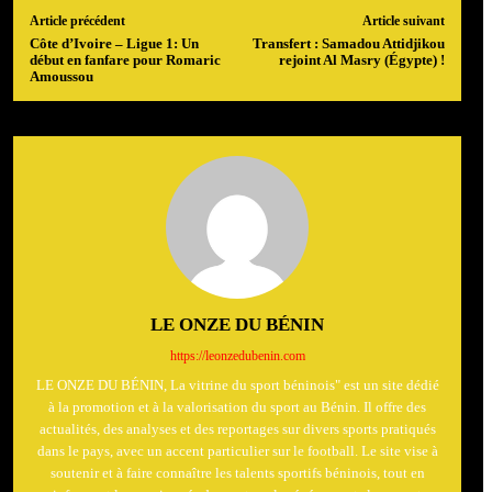
Article précédent
Article suivant
Côte d’Ivoire – Ligue 1: Un
Transfert : Samadou Attidjikou
début en fanfare pour Romaric
rejoint Al Masry (Égypte) !
Amoussou
LE ONZE DU BÉNIN
https://leonzedubenin.com
LE ONZE DU BÉNIN, La vitrine du sport béninois" est un site dédié
à la promotion et à la valorisation du sport au Bénin. Il offre des
actualités, des analyses et des reportages sur divers sports pratiqués
dans le pays, avec un accent particulier sur le football. Le site vise à
soutenir et à faire connaître les talents sportifs béninois, tout en