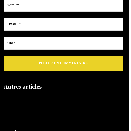
:
Nom
:*
Emai
:*
Site
:
Autres articles