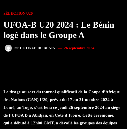
SÉLECTION U20
UFOA-B U20 2024 : Le Bénin
logé dans le Groupe A
26 septembre 2024
Par
LE ONZE DU BÉNIN
FACEBOOK
TWITTER
WHATSAPP
Le tirage au sort du tournoi qualificatif de la Coupe d’Afrique
des Nations (CAN) U20, prévu du 17 au 31 octobre 2024 à
Lomé, au Togo, s’est tenu ce jeudi 26 septembre 2024 au siège
de l’UFOA B à Abidjan, en Côte d’Ivoire. Cette cérémonie,
qui a débuté à 12h00 GMT, a dévoilé les groupes des équipes