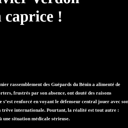
n caprice !
TTER
WHATSAPP
rnier rassemblement des Guépards du Bénin a alimenté de
rters, frustrés par son absence, ont douté des raisons
e s’est renforcé en voyant le défenseur central jouer avec so
 trêve internationale. Pourtant, la réalité est tout autre :
 à une situation médicale sérieuse.