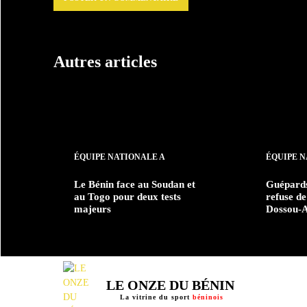
Autres articles
ÉQUIPE NATIONALE A
ÉQUIPE N
Le Bénin face au Soudan et
Guépards
au Togo pour deux tests
refuse de
majeurs
Dossou-A
LE ONZE DU BÉNIN
La vitrine du sport
béninois