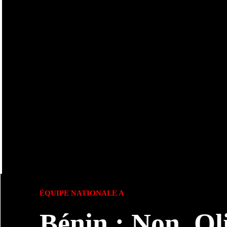
ÉQUIPE NATIONALE A
Bénin : Non, Ol