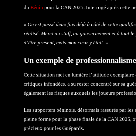
du
Bénin
pour la CAN 2025. Interrogé après cette per
« On est passé deux fois déjà à côté de cette qualifica
réalisé. Merci au staff, au gouvernement et à tout l
d’être présent, mais mon cœur y était. »
Un exemple de professionnalism
Cette situation met en lumière l’attitude exemplaire 
critiques infondées, a su rester concentré sur sa gué
également les risques auxquels les joueurs profession
Les supporters béninois, désormais rassurés par les 
pleine forme pour la phase finale de la CAN 2025, où
précieux pour les Guépards.