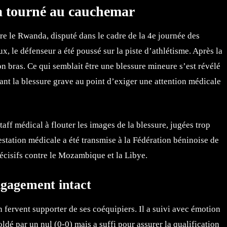
 a tourné au cauchemar
e le Rwanda, disputé dans le cadre de la 4e journée des
, le défenseur a été poussé sur la piste d’athlétisme. Après la
on bras. Ce qui semblait être une blessure mineure s’est révélé
dant la blessure grave au point d’exiger une attention médicale
staff médical à flouter les images de la blessure, jugées trop
station médicale a été transmise à la Fédération béninoise de
décisifs contre le Mozambique et la Libye.
ngagement intact
n fervent supporter de ses coéquipiers. Il a suivi avec émotion
oldé par un nul (0-0) mais a suffi pour assurer la qualification