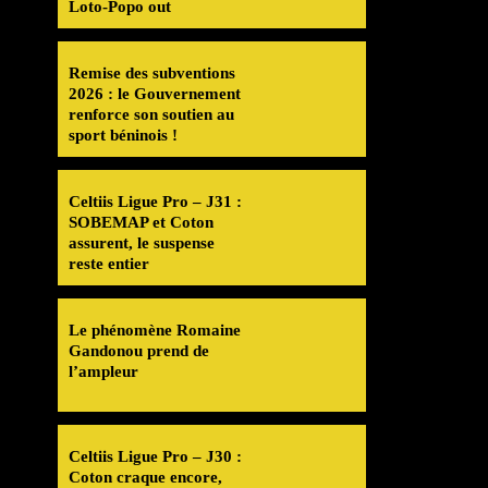
Loto-Popo out
Remise des subventions
2026 : le Gouvernement
renforce son soutien au
sport béninois !
Celtiis Ligue Pro – J31 :
SOBEMAP et Coton
assurent, le suspense
reste entier
Le phénomène Romaine
Gandonou prend de
l’ampleur
Celtiis Ligue Pro – J30 :
Coton craque encore,