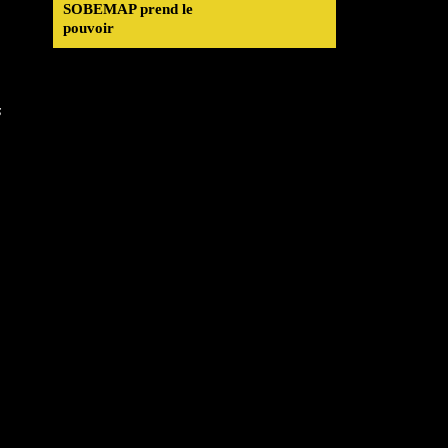
SOBEMAP prend le
pouvoir
s