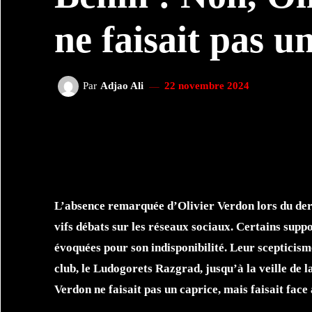
ne faisait pas u
Par
Adjao Ali
22 novembre 2024
FACEBOOK
TWI
PARTAGER
L’absence remarquée d’Olivier Verdon lors du de
vifs débats sur les réseaux sociaux. Certains suppo
évoquées pour son indisponibilité. Leur scepticism
club, le Ludogorets Razgrad, jusqu’à la veille de la
Verdon ne faisait pas un caprice, mais faisait face