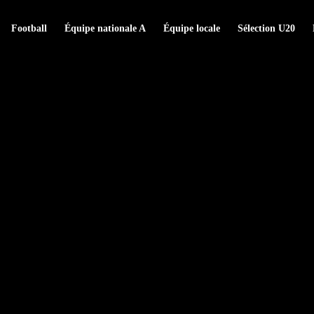
Football
Équipe nationale A
Équipe locale
Sélection U20