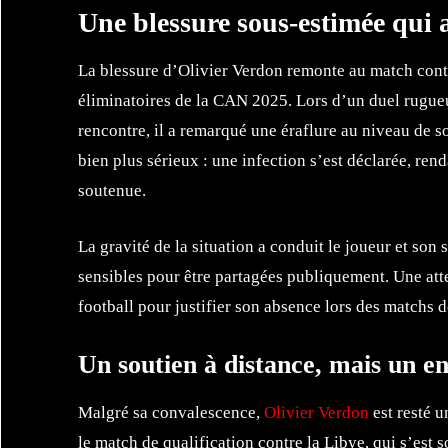
Une blessure sous-estimée qui
La blessure d’Olivier Verdon remonte au match contr
éliminatoires de la CAN 2025. Lors d’un duel rugueux
rencontre, il a remarqué une éraflure au niveau de s
bien plus sérieux : une infection s’est déclarée, ren
soutenue.
La gravité de la situation a conduit le joueur et son 
sensibles pour être partagées publiquement. Une atte
football pour justifier son absence lors des matchs 
Un soutien à distance, mais un e
Malgré sa convalescence,
Olivier Verdon
est resté u
le match de qualification contre la Libye, qui s’est s