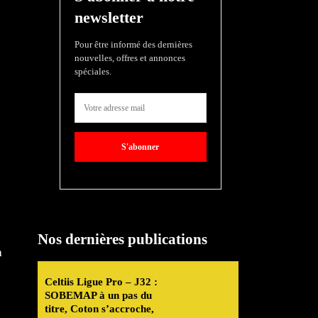
newsletter
Pour être informé des dernières
nouvelles, offres et annonces
spéciales.
S'abonner
Nos dernières publications
n
Celtiis Ligue Pro – J32 :
SOBEMAP à un pas du
titre, Coton s’accroche,