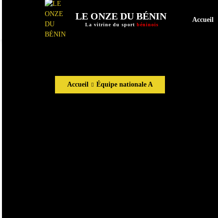
LE ONZE DU BÉNIN
Accueil
La vitrine du sport
béninois
Accueil
Équipe nationale A