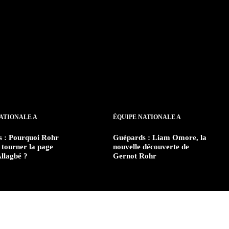
ATIONALE A
ÉQUIPE NATIONALE A
 : Pourquoi Rohr
Guépards : Liam Omore, la
 tourner la page
nouvelle découverte de
llagbé ?
Gernot Rohr