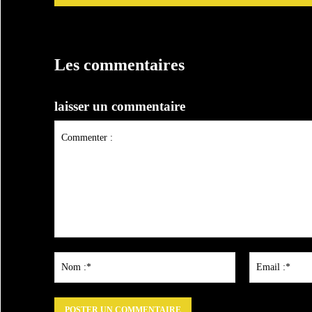
Les commentaires
laisser un commentaire
Commenter
:
Nom
:*