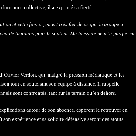
formance collective, il a exprimé sa fierté :
tion et cette fois-ci, on est très fier de ce que le groupe a
e peuple béninois pour le soutien. Ma blessure ne m’a pas permi
e
d’Olivier Verdon, qui, malgré la pression médiatique et les
rison tout en soutenant son équipe à distance. Il rappelle
nels sont confrontés, tant sur le terrain qu’en dehors.
explications autour de son absence, espèrent le retrouver en
 son expérience et sa solidité défensive seront des atouts